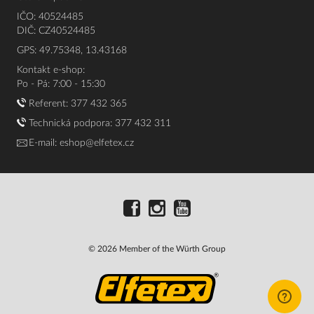
IČO: 40524485
DIČ: CZ40524485
GPS: 49.75348, 13.43168
Kontakt e-shop:
Po - Pá: 7:00 - 15:30
Referent:
377 432 365
Technická podpora: 377 432 311
E-mail:
eshop@elfetex.cz
© 2026 Member of the Würth Group