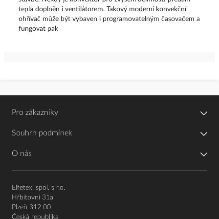
tepla doplněn i ventilátorem. Takový moderní konvekční
ohřívač může být vybaven i programovatelným časovačem a
fungovat pak
Pro zákazníky
Souhrn podmínek
O nás
Elfetex, spol. s r.o.
Hřbitovní 31a
Plzeň 312 00
Česká republika