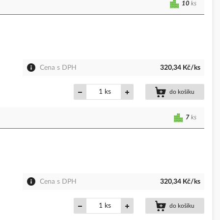
10
ks
Cena s DPH
320,34 Kč/ks
ks
do košíku
7
ks
Cena s DPH
320,34 Kč/ks
ks
do košíku