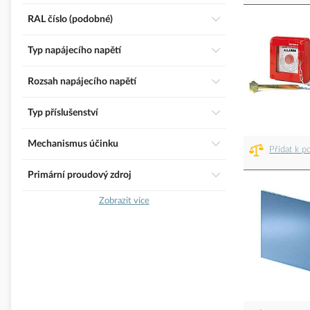
RAL číslo (podobné)
Typ napájecího napětí
Rozsah napájecího napětí
Typ příslušenství
Mechanismus účinku
Přidat k p
Primární proudový zdroj
Zobrazit více