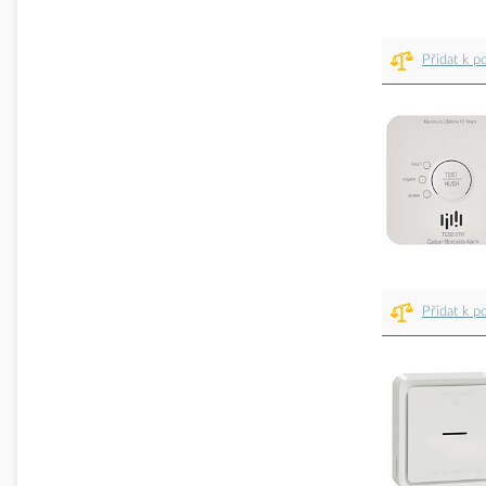
Přidat k p
Přidat k p