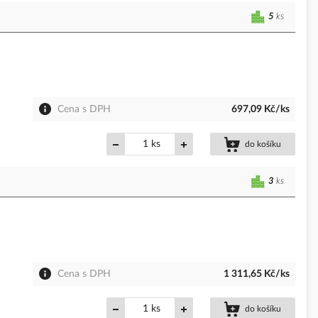
5
ks
Cena s DPH
697,09 Kč/ks
ks
do košíku
3
ks
Cena s DPH
1 311,65 Kč/ks
ks
do košíku