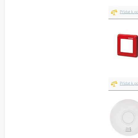
Přidat k p
Přidat k p