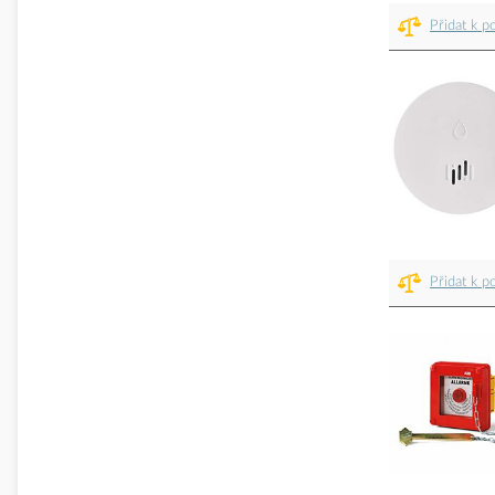
Přidat k p
Přidat k p