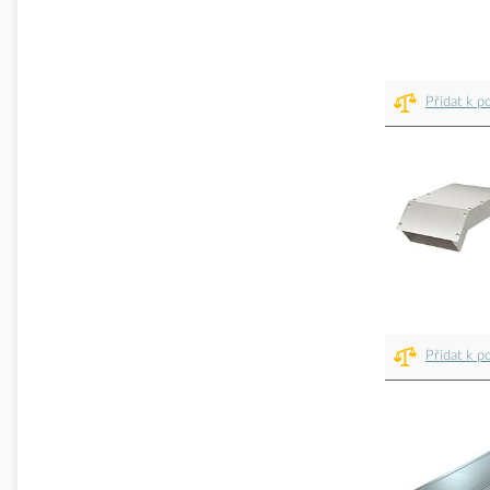
Přidat k p
Přidat k p