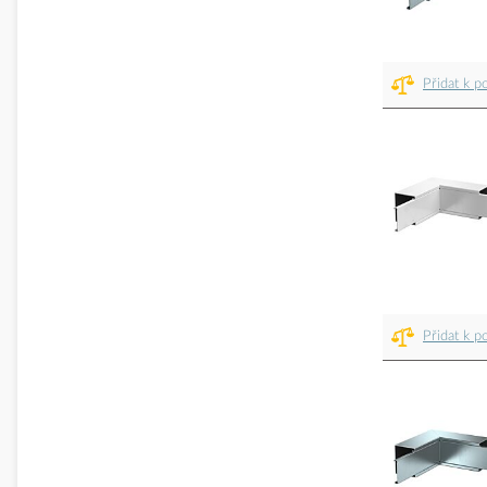
Přidat k p
Přidat k p