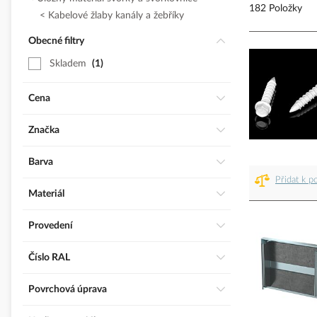
182 Položky
Kabelové žlaby kanály a žebříky
Obecné filtry
Skladem
1
Cena
Značka
Barva
Přidat k p
Materiál
Provedení
číslo RAL
Povrchová úprava