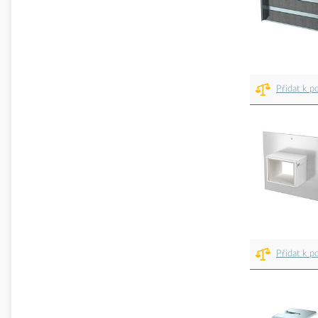
Přidat k p
Přidat k p