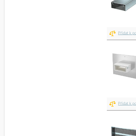
Přidat k p
Přidat k p