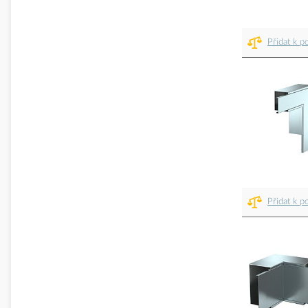
Přidat k p
Přidat k p