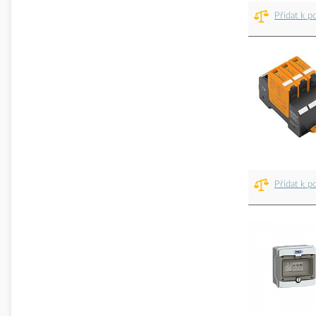
Přidat k p
Přidat k p