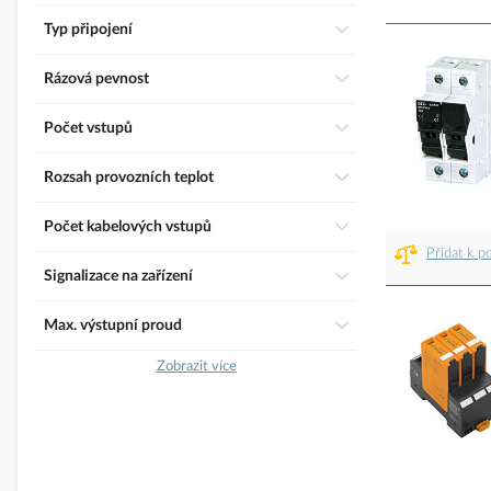
Typ připojení
Rázová pevnost
Počet vstupů
Rozsah provozních teplot
Počet kabelových vstupů
Přidat k p
Signalizace na zařízení
Max. výstupní proud
Zobrazit více