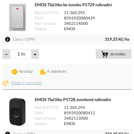
EMOS Tlačítko ke zvonku P5729 náhradní
Kód ELFETEX
11.360.295
EAN
8592920080429
Kód výrobce
3402114000
Značka
EMOS
Cena s DPH
319,33 Kč/ks
ks
do košíku
Na dotaz
K objednání
Přidat k porovnání
EMOS Tlačítko P5728 zvonkové náhradní
Kód ELFETEX
11.360.294
EAN
8592920080412
Kód výrobce
3402113000
Značka
EMOS