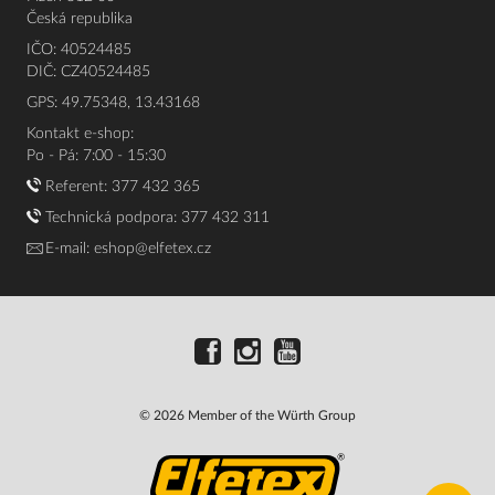
Česká republika
IČO: 40524485
DIČ: CZ40524485
GPS: 49.75348, 13.43168
Kontakt e-shop:
Po - Pá: 7:00 - 15:30
Referent:
377 432 365
Technická podpora: 377 432 311
E-mail:
eshop@elfetex.cz
© 2026 Member of the Würth Group