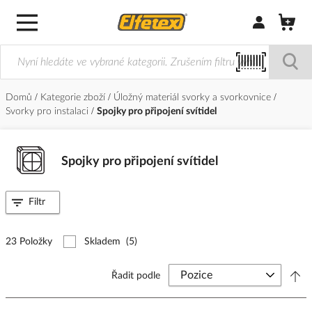
Přihlásit/Regi
Domů
Kategorie zboží
Úložný materiál svorky a svorkovnice
Svorky pro instalaci
Spojky pro připojení svítidel
Spojky pro připojení svítidel
Filtr
23 Položky
Skladem
(5)
Řadit podle