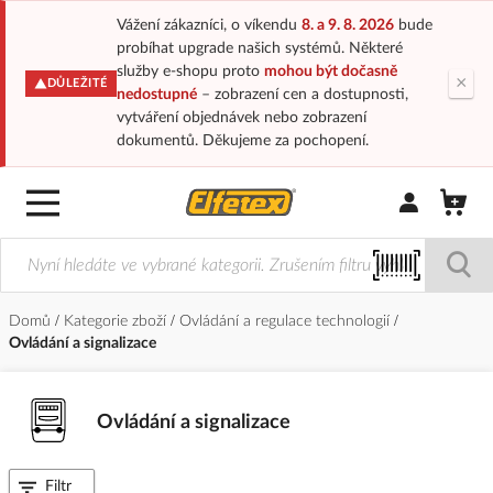
Vážení zákazníci, o víkendu
8. a 9. 8. 2026
bude
probíhat upgrade našich systémů. Některé
služby e-shopu proto
mohou být dočasně
×
DŮLEŽITÉ
nedostupné
– zobrazení cen a dostupnosti,
vytváření objednávek nebo zobrazení
dokumentů. Děkujeme za pochopení.
Přihlásit/Regi
Domů
Kategorie zboží
Ovládání a regulace technologií
Ovládání a signalizace
Ovládání a signalizace
Filtr