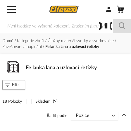
Přihlásit/Regi
Domů
Kategorie zboží
Úložný materiál svorky a svorkovnice
Zavěšování a napínání
Fe lanka lana a uzlovací řetízky
Fe lanka lana a uzlovací řetízky
Filtr
18 Položky
Skladem
(9)
Řadit podle