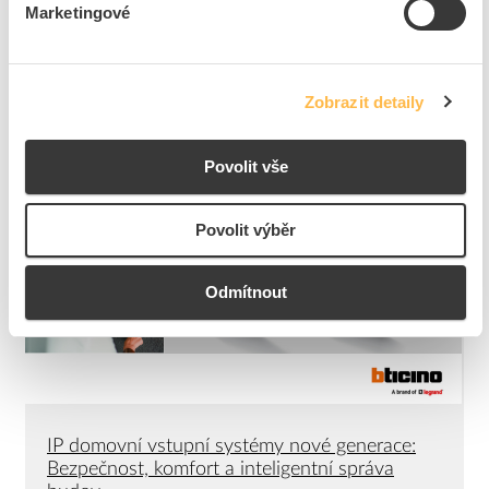
Marketingové
Novinky
Zobrazit detaily
Povolit vše
Povolit výběr
Odmítnout
IP domovní vstupní systémy nové generace:
Bezpečnost, komfort a inteligentní správa