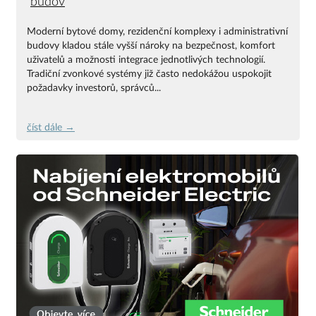
budov
Moderní bytové domy, rezidenční komplexy i administrativní
budovy kladou stále vyšší nároky na bezpečnost, komfort
uživatelů a možnosti integrace jednotlivých technologií.
Tradiční zvonkové systémy již často nedokážou uspokojit
požadavky investorů, správců...
číst dále →