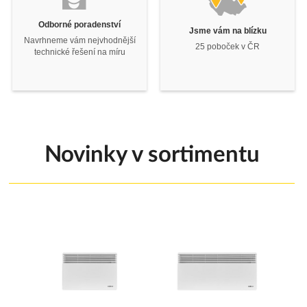
Odborné poradenství
Jsme vám na blízku
Navrhneme vám nejvhodnější
25 poboček v ČR
technické řešení na míru
Novinky v sortimentu