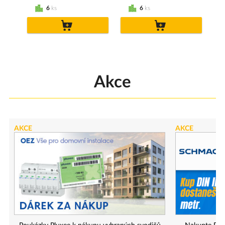
6
ks
6
ks
do
do
košíku
košíku
Akce
AKCE
AKCE