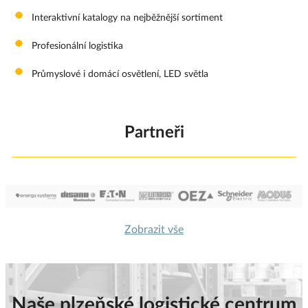
Interaktivní katalogy na nejběžnější sortiment
Profesionální logistika
Průmyslové i domácí osvětlení, LED světla
Partneři
Zobrazit vše
Naše plzeňské logistické centrum