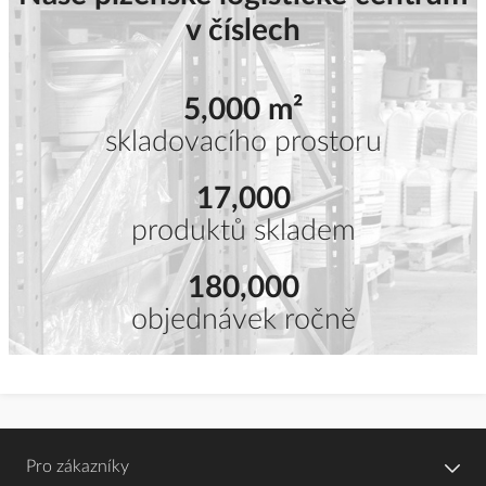
v číslech
5,000 m²
skladovacího prostoru
17,000
produktů skladem
180,000
objednávek ročně
Pro zákazníky