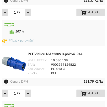
Cena s DPH
123,37 Kč/ks
ks
do košíku
107
ks
Přidat k porovnání
PCE Vidlice 16A/230V 3-pólová IP44
Kód ELFETEX
10.080.138
EAN
9003399124822
Kód výrobce
PC-013-6
Značka
PCE
Cena s DPH
131,79 Kč/ks
ks
do košíku