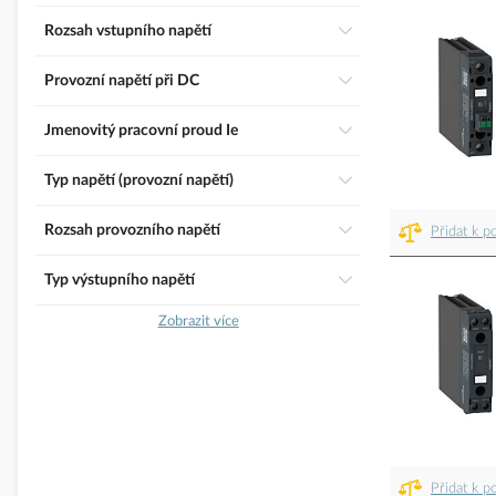
Rozsah vstupního napětí
Provozní napětí při DC
Jmenovitý pracovní proud Ie
Typ napětí (provozní napětí)
Rozsah provozního napětí
Přidat k p
Typ výstupního napětí
Zobrazit více
Přidat k p