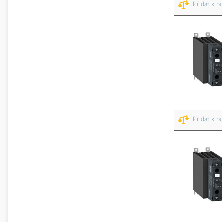
Přidat k p
Přidat k p