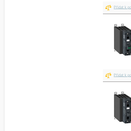
Přidat k p
Přidat k p