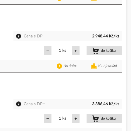
Cena s DPH
2 948,44 Kč/ks
ks
do košíku
Na dotaz
K objednání
Cena s DPH
3 386,46 Kč/ks
ks
do košíku