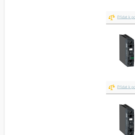
Přidat k p
Přidat k p