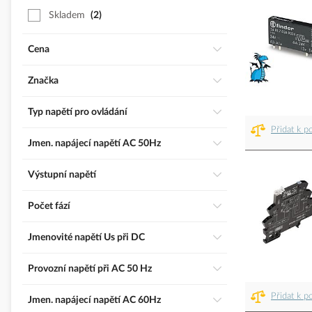
Skladem
2
Cena
Značka
Typ napětí pro ovládání
Přidat k p
Jmen. napájecí napětí AC 50Hz
Výstupní napětí
Počet fází
Jmenovité napětí Us při DC
Provozní napětí při AC 50 Hz
Přidat k p
Jmen. napájecí napětí AC 60Hz