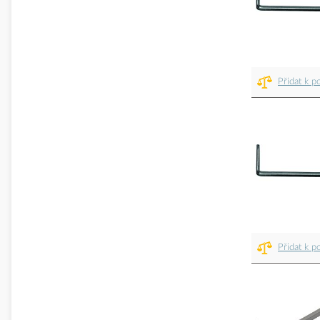
Přidat k p
Přidat k p