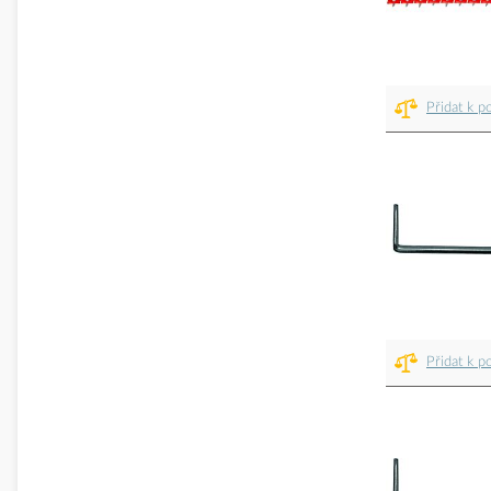
Přidat k p
Přidat k p