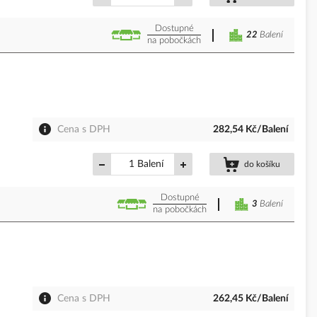
Dostupné
22
Balení
na pobočkách
Cena s DPH
282,54 Kč/Balení
Balení
do košíku
Dostupné
3
Balení
na pobočkách
Cena s DPH
262,45 Kč/Balení