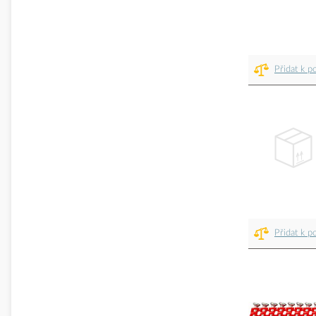
Přidat k p
Přidat k p