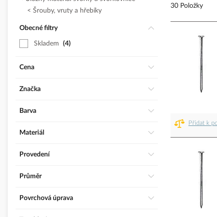
30 Položky
Šrouby, vruty a hřebíky
Obecné filtry
Skladem
4
Cena
Značka
Barva
Přidat k p
Materiál
Provedení
Průměr
Povrchová úprava