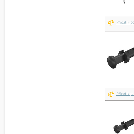
Přidat k p
Přidat k p