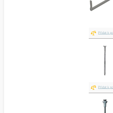
Přidat k p
Přidat k p