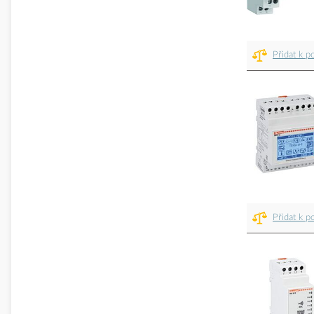
Přidat k p
Přidat k p