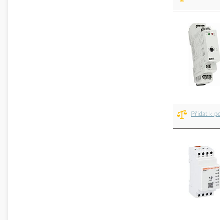
Přidat k p