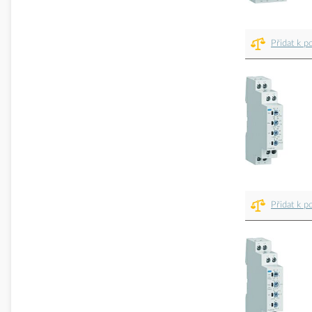
Přidat k p
Přidat k p