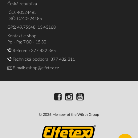
Česká republika
IČO: 40524485
DIČ: CZ40524485
GPS: 49.75348, 13.43168
Kontakt e-shop:
Po - Pá: 7:00 - 15:30
Referent:
377 432 365
Technická podpora: 377 432 311
E-mail:
eshop@elfetex.cz
© 2026 Member of the Würth Group