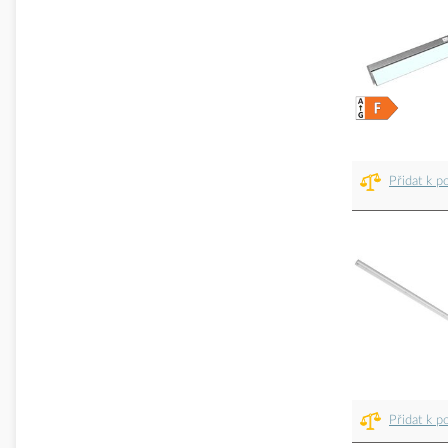
Přidat k p
Přidat k p