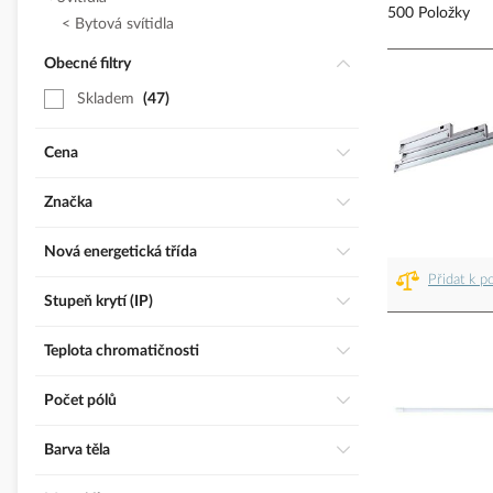
500 Položky
Bytová svítidla
Obecné filtry
Skladem
47
Cena
Značka
Nová energetická třída
Přidat k p
Stupeň krytí (IP)
Teplota chromatičnosti
Počet pólů
Barva těla