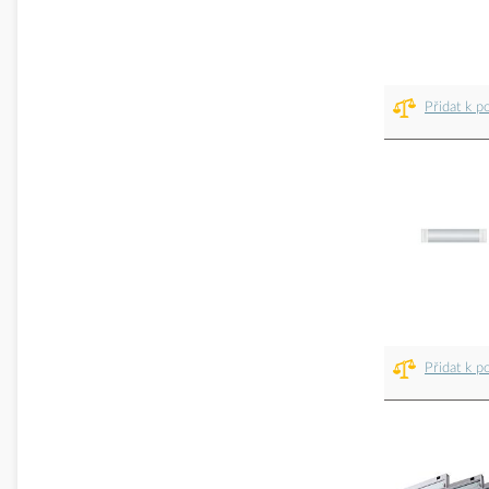
Přidat k p
Přidat k p