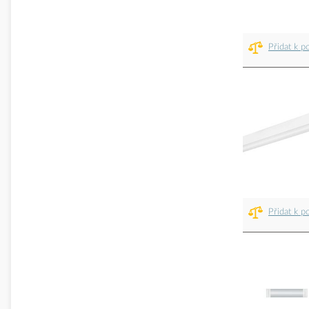
Přidat k p
Přidat k p