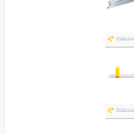
Přidat k p
Přidat k p