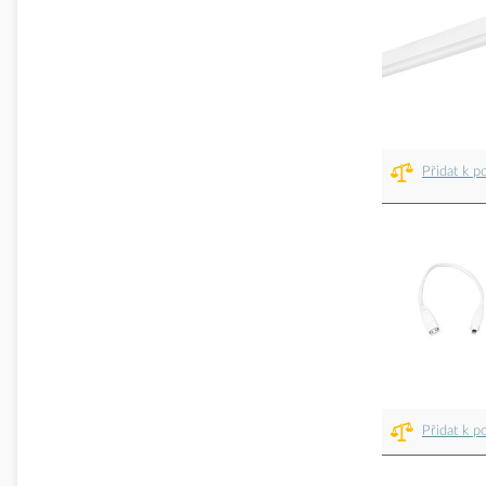
Přidat k p
Přidat k p