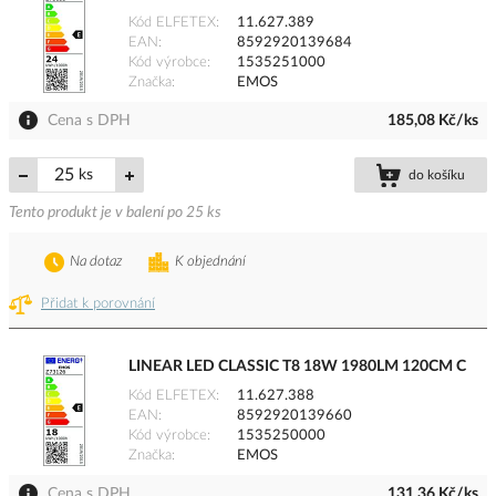
Kód ELFETEX
11.627.389
EAN
8592920139684
Kód výrobce
1535251000
Značka
EMOS
Cena s DPH
185,08 Kč/ks
ks
do košíku
Tento produkt je v balení po 25 ks
Na dotaz
K objednání
Přidat k porovnání
LINEAR LED CLASSIC T8 18W 1980LM 120CM C
Kód ELFETEX
11.627.388
EAN
8592920139660
Kód výrobce
1535250000
Značka
EMOS
Cena s DPH
131,36 Kč/ks