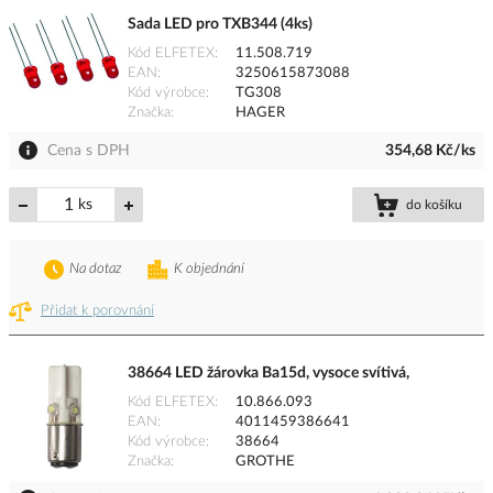
Sada LED pro TXB344 (4ks)
Kód ELFETEX
11.508.719
EAN
3250615873088
Kód výrobce
TG308
Značka
HAGER
Cena s DPH
354,68 Kč/ks
ks
do košíku
Na dotaz
K objednání
Přidat k porovnání
38664 LED žárovka Ba15d, vysoce svítivá,
Kód ELFETEX
10.866.093
EAN
4011459386641
Kód výrobce
38664
Značka
GROTHE