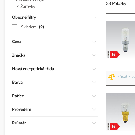
38 Položky
Žárovky
Obecné filtry
Skladem
9
Cena
Značka
Nová energetická třída
Přidat k p
Barva
Patice
Provedení
Průměr