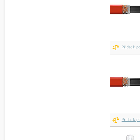
Přidat k p
Přidat k p