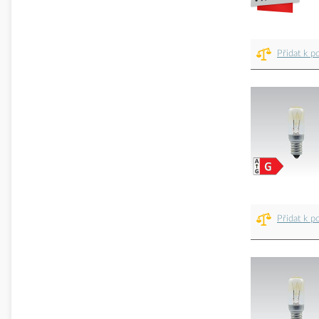
Přidat k p
Přidat k p