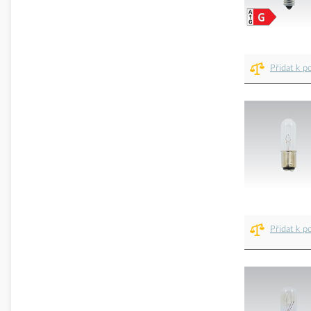
Přidat k p
Přidat k p