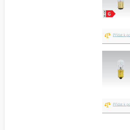
Přidat k p
Přidat k p