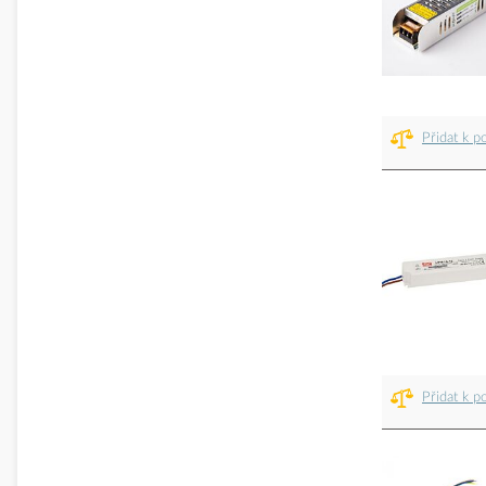
Přidat k p
Přidat k p