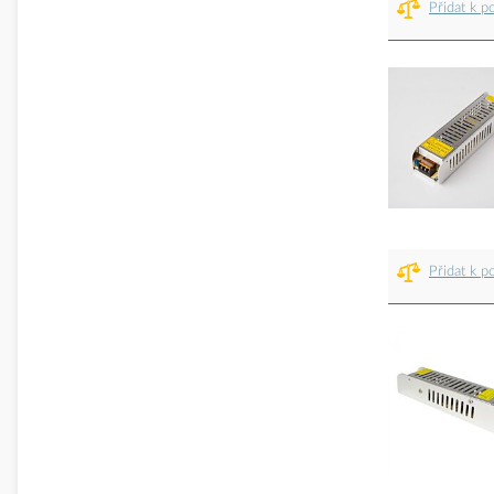
Přidat k p
Přidat k p