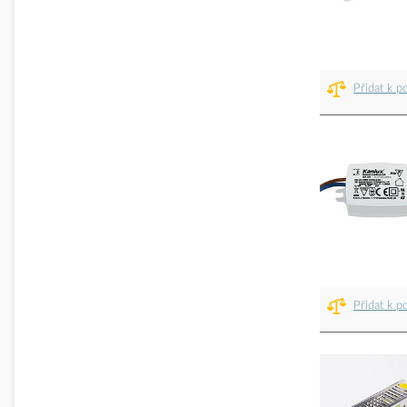
Přidat k p
Přidat k p