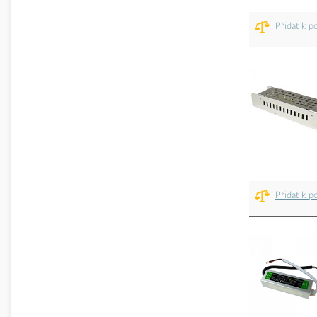
Přidat k p
Přidat k p