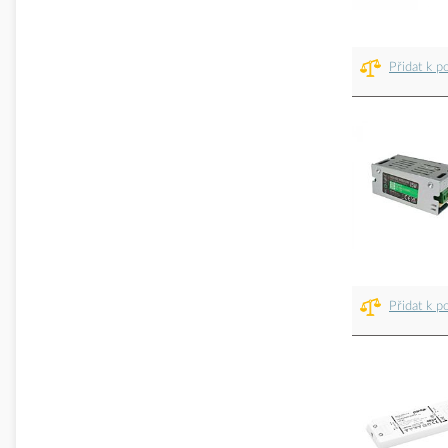
Přidat k p
Přidat k p