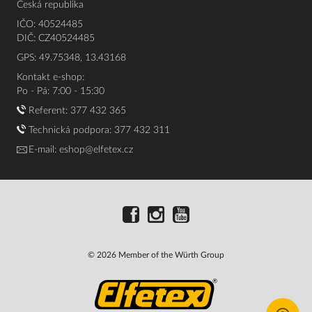
Česká republika
IČO: 40524485
DIČ: CZ40524485
GPS: 49.75348, 13.43168
Kontakt e-shop:
Po - Pá: 7:00 - 15:30
Referent:
377 432 365
Technická podpora: 377 432 311
E-mail:
eshop@elfetex.cz
© 2026 Member of the Würth Group