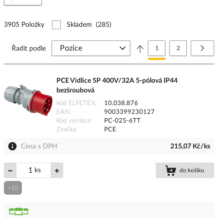
3905 Položky
Skladem
(285)
Stránka
Právě si prohlížíte stránk
Stránka
Strá
Další
Řadit podle
1
2
PCE Vidlice 5P 400V/32A 5-pólová IP44
bezšroubová
Kód ELFETEX
10.038.876
EAN
9003399230127
Kód výrobce
PC-025-6TT
Značka
PCE
Cena s DPH
215,07 Kč/ks
ks
do košíku
+10