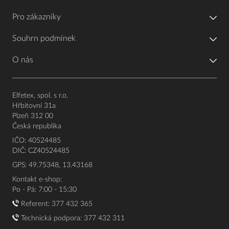
Pro zákazníky
Souhrn podmínek
O nás
Elfetex, spol. s r.o.
Hřbitovní 31a
Plzeň 312 00
Česká republika
IČO: 40524485
DIČ: CZ40524485
GPS: 49.75348, 13.43168
Kontakt e-shop:
Po - Pá: 7:00 - 15:30
Referent:
377 432 365
Technická podpora: 377 432 311