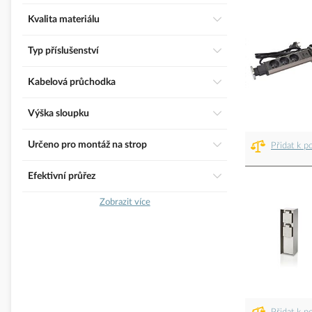
Kvalita materiálu
Typ příslušenství
Kabelová průchodka
Výška sloupku
Určeno pro montáž na strop
Přidat k p
Efektivní průřez
Zobrazit více