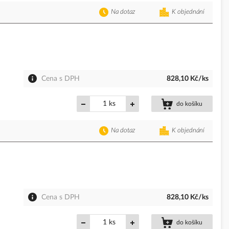
Na dotaz
K objednání
Cena s DPH
828,10 Kč/ks
ks
do košíku
Na dotaz
K objednání
Cena s DPH
828,10 Kč/ks
ks
do košíku