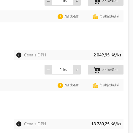
ks
do košíku
Na dotaz
K objednání
Cena s DPH
2 049,95 Kč/ks
ks
do košíku
Na dotaz
K objednání
Cena s DPH
13 730,25 Kč/ks