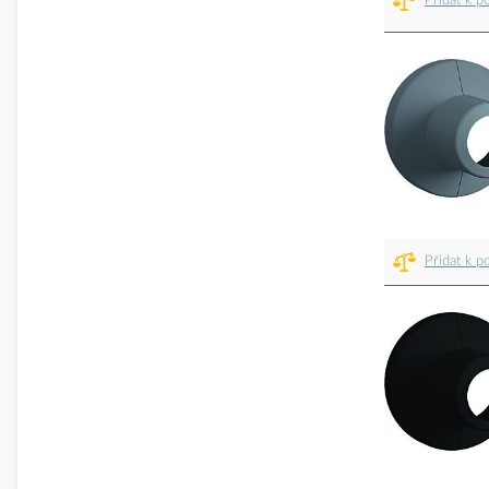
Přidat k p
Přidat k p