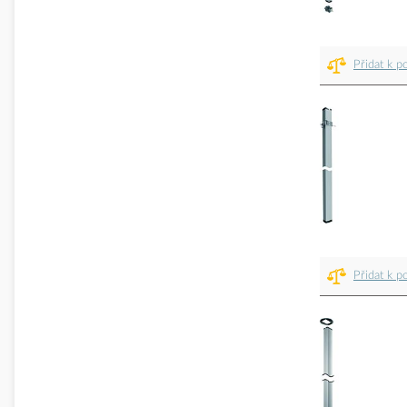
Přidat k p
Přidat k p