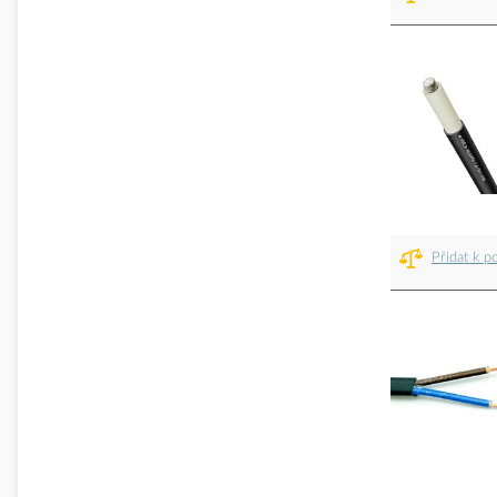
Přidat k p