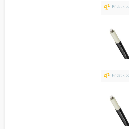
Přidat k p
Přidat k p