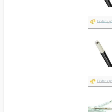
Přidat k p
Přidat k p