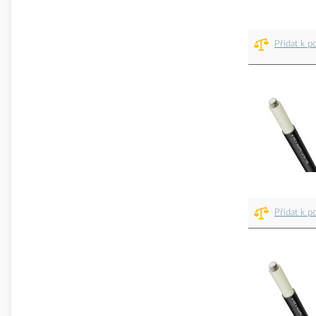
Přidat k p
Přidat k p