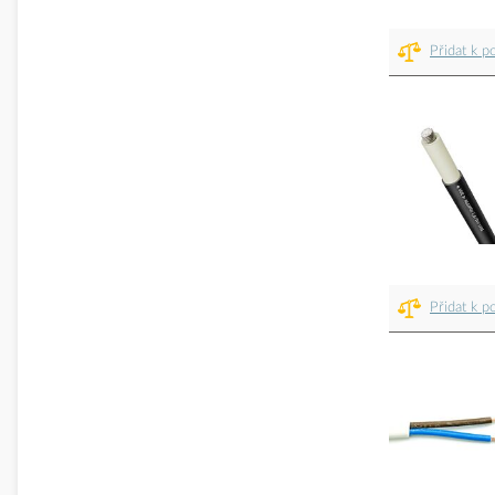
Přidat k p
Přidat k p