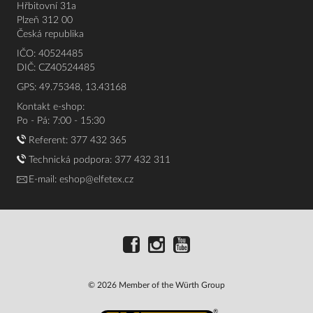
Hřbitovní 31a
Plzeň 312 00
Česká republika
IČO: 40524485
DIČ: CZ40524485
GPS: 49.75348, 13.43168
Kontakt e-shop:
Po - Pá: 7:00 - 15:30
Referent:
377 432 365
Technická podpora: 377 432 311
E-mail:
eshop@elfetex.cz
© 2026 Member of the Würth Group