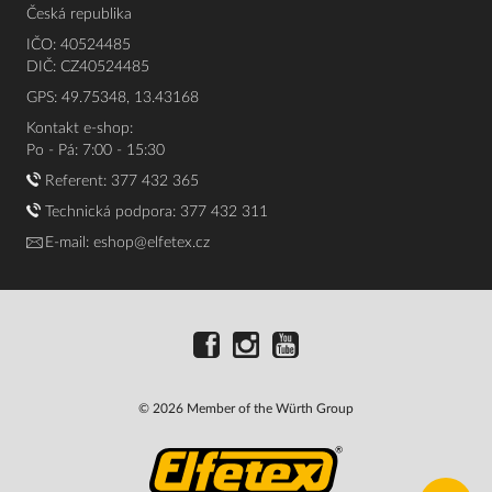
Česká republika
IČO: 40524485
DIČ: CZ40524485
GPS: 49.75348, 13.43168
Kontakt e-shop:
Po - Pá: 7:00 - 15:30
Referent:
377 432 365
Technická podpora: 377 432 311
E-mail:
eshop@elfetex.cz
© 2026 Member of the Würth Group