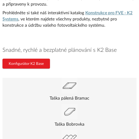
a připraveny k provozu.
Prohlédněte si také náš interaktivní katalog
Konstrukce pro FVE - K2
Systems
, ve kterém najdete všechny produkty, nezbytné pro
konstrukce a údržbu vašeho fotovoltaického systému.
Snadné, rychlé a bezplatné plánování s K2 Base
Konfigurátor K2 Base
Taška pálená Bramac
Taška Bobrovka