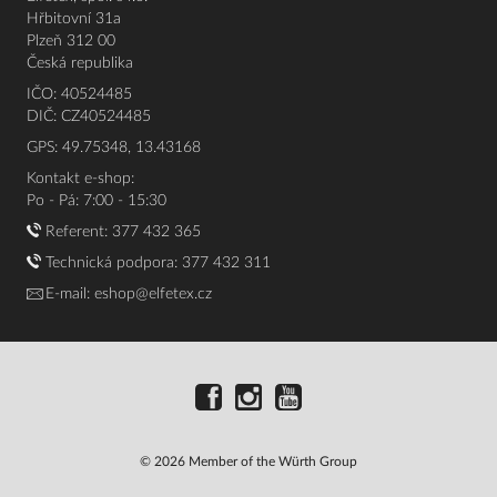
Hřbitovní 31a
Plzeň 312 00
Česká republika
IČO: 40524485
DIČ: CZ40524485
GPS: 49.75348, 13.43168
Kontakt e-shop:
Po - Pá: 7:00 - 15:30
Referent:
377 432 365
Technická podpora: 377 432 311
E-mail:
eshop@elfetex.cz
© 2026 Member of the Würth Group