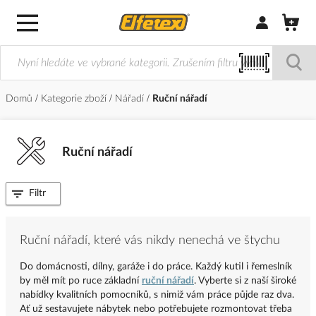
Přihlásit/Regi
Domů
Kategorie zboží
Nářadí
Ruční nářadí
Ruční nářadí
Filtr
Ruční nářadí, které vás nikdy nenechá ve štychu
Do domácnosti, dílny, garáže i do práce.
Každý kutil i řemeslník
by měl mít po ruce základní
ruční nářadí
.
Vyberte si z naší široké
nabídky kvalitních pomocníků, s nimiž vám práce půjde raz dva.
Ať už sestavujete nábytek nebo potřebujete rozmontovat třeba