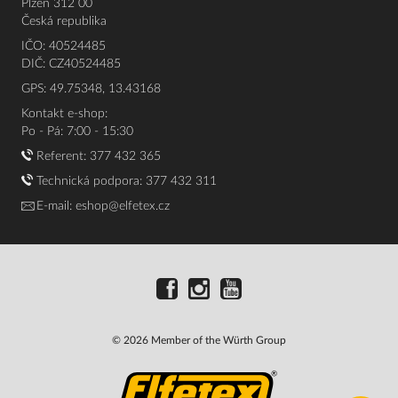
Plzeň 312 00
Česká republika
IČO: 40524485
DIČ: CZ40524485
GPS: 49.75348, 13.43168
Kontakt e-shop:
Po - Pá: 7:00 - 15:30
Referent:
377 432 365
Technická podpora: 377 432 311
E-mail:
eshop@elfetex.cz
© 2026 Member of the Würth Group