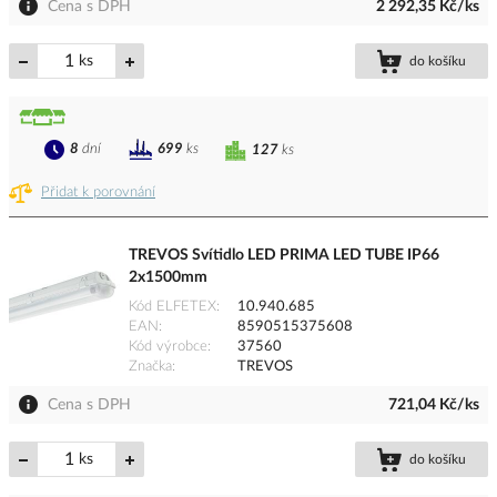
Cena s DPH
2 292,35 Kč/ks
ks
do košíku
8
dní
699
ks
127
ks
Přidat k porovnání
TREVOS Svítidlo LED PRIMA LED TUBE IP66
2x1500mm
Kód ELFETEX
10.940.685
EAN
8590515375608
Kód výrobce
37560
Značka
TREVOS
Cena s DPH
721,04 Kč/ks
ks
do košíku