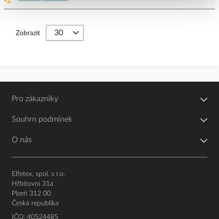
Zobrazit
Pro zákazníky
Souhrn podmínek
O nás
Elfetex, spol. s r.o.
Hřbitovní 31a
Plzeň 312 00
Česká republika
IČO: 40524485