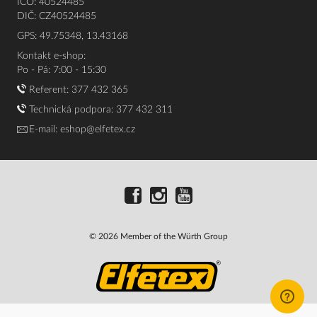
IČO: 40524485
DIČ: CZ40524485
GPS: 49.75348, 13.43168
Kontakt e-shop:
Po - Pá: 7:00 - 15:30
Referent:
377 432 365
Technická podpora: 377 432 311
E-mail:
eshop@elfetex.cz
© 2026 Member of the Würth Group