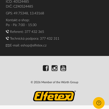
IČO: 40524485
DIČ: CZ40524485
GPS: 49.75348, 13.43168
Kontakt e-shop:
Po - Pá: 7:00 - 15:30
Referent:
377 432 365
Technická podpora: 377 432 311
E-mail:
eshop@elfetex.cz
© 2026 Member of the Würth Group