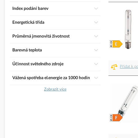
Index podání barev
Energetická třída
Průměrná jmenovitá životnost
Barevná teplota
Účinnost světelného zdroje
Přidat k p
Vážená spotřeba el.energie za 1000 hodin
Zobrazit více