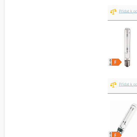
Přidat k p
Přidat k p