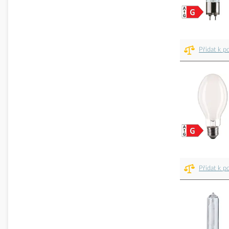
Přidat k p
Přidat k p