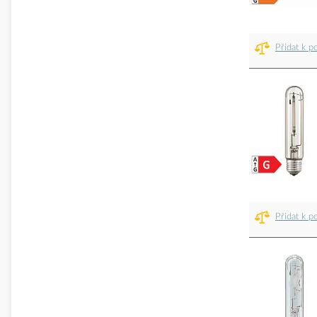
Přidat k p
Přidat k p