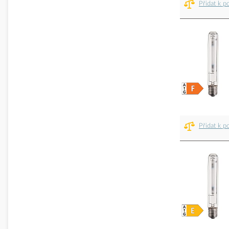
Přidat k p
Přidat k p