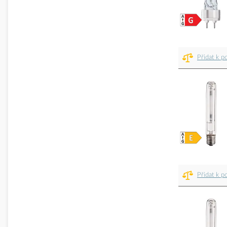
Přidat k p
Přidat k p