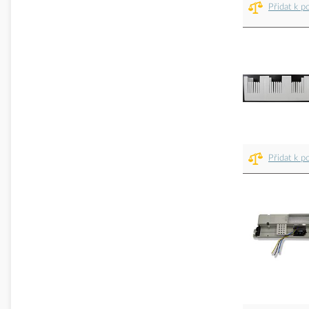
Přidat k p
Přidat k p