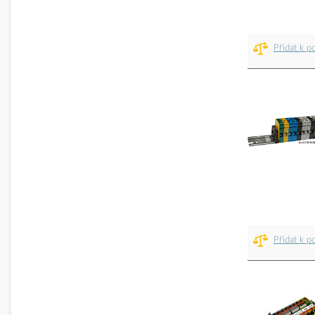
Přidat k p
Přidat k p