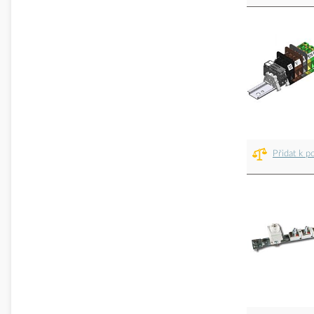
Přidat k p