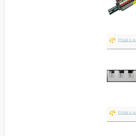
Přidat k p
Přidat k p