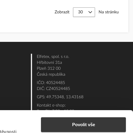
Zobrazit
Na stránku
Elfetex, spol. s r.o.
Hřbitovní 31a
Plzeň 312 00
Česká republika
IČO: 40524485
DIČ: CZ40524485
GPS: 49.75348, 13.43168
Kontakt e-shop:
Po - Pá: 7:00 - 15:30
Referent:
377 432 365
Povolit vše
Technická podpora: 377 432 311
těvnosti