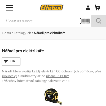
Přihlásit/Regi
Domů
Katalogy-elf
Nářadí pro elektrikáře
Nářadí pro elektrikáře
Filtr
Nářadí, které využije každý elektrikář. Od
ochranných pomůcek
, přes
zkoušečky
a multimetry až po
úložné PLBOXY
.
» Všechny interaktivní katalogy naleznete zde «