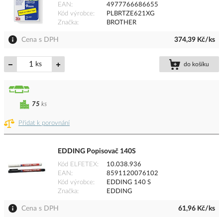
EAN
4977766686655
Kód výrobce
PLBRTZE621XG
Značka
BROTHER
Cena s DPH
374,39 Kč/ks
ks
do košíku
75
ks
Přidat k porovnání
EDDING Popisovač 140S
Kód ELFETEX
10.038.936
EAN
8591120076102
Kód výrobce
EDDING 140 S
Značka
EDDING
Cena s DPH
61,96 Kč/ks