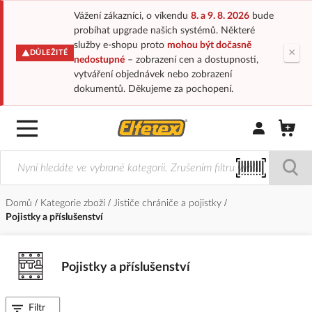
Vážení zákazníci, o víkendu
8. a 9. 8. 2026
bude
probíhat upgrade našich systémů. Některé
služby e-shopu proto
mohou být dočasně
×
DŮLEŽITÉ
nedostupné
– zobrazení cen a dostupnosti,
vytváření objednávek nebo zobrazení
dokumentů. Děkujeme za pochopení.
Přihlásit/Regi
Domů
Kategorie zboží
Jističe chrániče a pojistky
Pojistky a příslušenství
Pojistky a příslušenství
Filtr