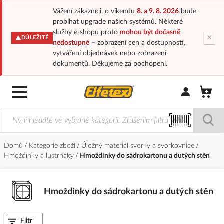
Vážení zákazníci, o víkendu
8. a 9. 8. 2026
bude
probíhat upgrade našich systémů. Některé
služby e-shopu proto
mohou být dočasně
×
DŮLEŽITÉ
nedostupné
– zobrazení cen a dostupnosti,
vytváření objednávek nebo zobrazení
dokumentů. Děkujeme za pochopení.
Přihlásit/Regi
Domů
Kategorie zboží
Úložný materiál svorky a svorkovnice
Hmoždinky a lustrháky
Hmoždinky do sádrokartonu a dutých stěn
Hmoždinky do sádrokartonu a dutých stěn
Filtr