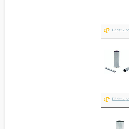
Přidat k p
Přidat k p