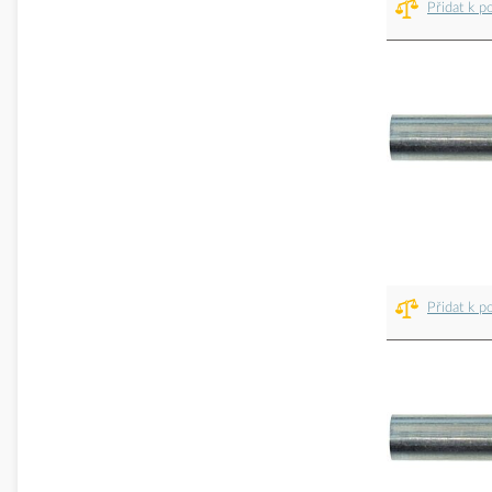
Přidat k p
Přidat k p