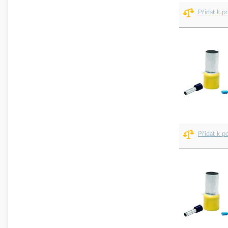
Přidat k p
Přidat k p