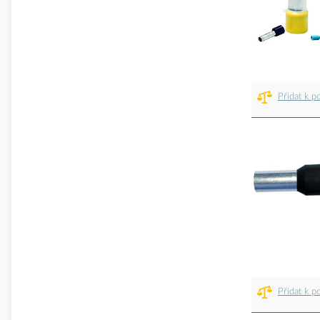
Přidat k p
Přidat k p