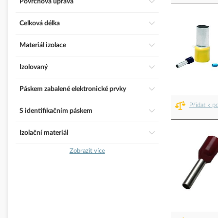
Povrchová úprava
Celková délka
Materiál izolace
Izolovaný
Páskem zabalené elektronické prvky
Přidat k p
S identifikačním páskem
Izolační materiál
Zobrazit více