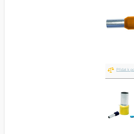
Přidat k p