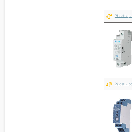
Přidat k p
Přidat k p