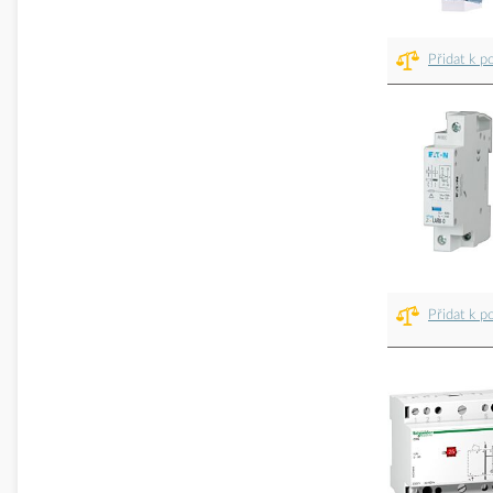
Přidat k p
Přidat k p