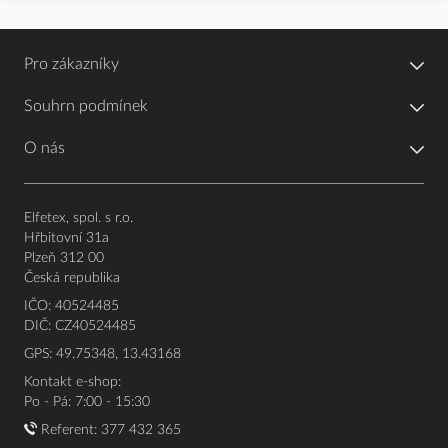
Pro zákazníky
Souhrn podmínek
O nás
Elfetex, spol. s r.o.
Hřbitovní 31a
Plzeň 312 00
Česká republika
IČO: 40524485
DIČ: CZ40524485
GPS: 49.75348, 13.43168
Kontakt e-shop:
Po - Pá: 7:00 - 15:30
Referent:
377 432 365