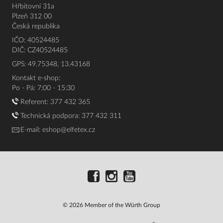
Hřbitovní 31a
Plzeň 312 00
Česká republika
IČO: 40524485
DIČ: CZ40524485
GPS: 49.75348, 13.43168
Kontakt e-shop:
Po - Pá: 7:00 - 15:30
Referent:
377 432 365
Technická podpora: 377 432 311
E-mail:
eshop@elfetex.cz
© 2026 Member of the Würth Group