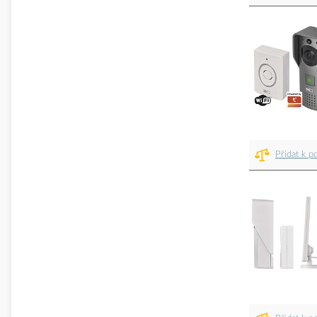
Přidat k p