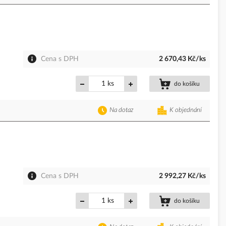
Cena s DPH
2 670,43 Kč/ks
ks
do košíku
Na dotaz
K objednání
Cena s DPH
2 992,27 Kč/ks
ks
do košíku