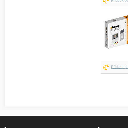
Přidat k p
Přidat k p