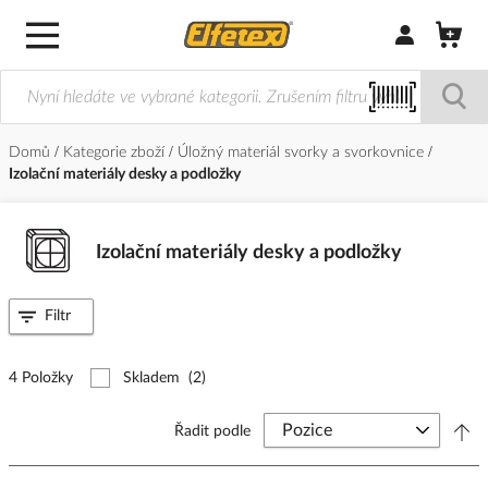
Přihlásit/Regi
Domů
Kategorie zboží
Úložný materiál svorky a svorkovnice
Izolační materiály desky a podložky
Izolační materiály desky a podložky
Filtr
4 Položky
Skladem
(2)
Řadit podle