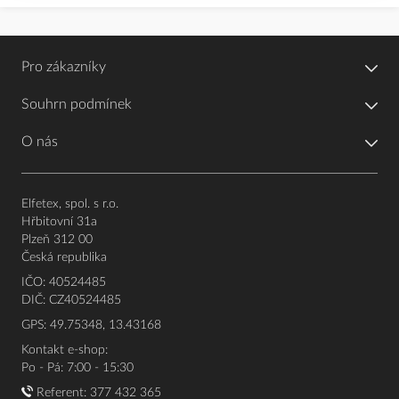
Pro zákazníky
Souhrn podmínek
O nás
Elfetex, spol. s r.o.
Hřbitovní 31a
Plzeň 312 00
Česká republika
IČO: 40524485
DIČ: CZ40524485
GPS: 49.75348, 13.43168
Kontakt e-shop:
Po - Pá: 7:00 - 15:30
Referent:
377 432 365