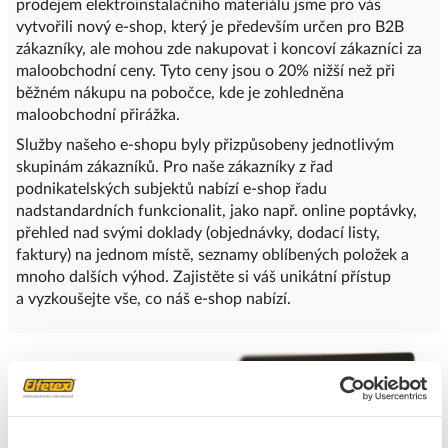
prodejem elektroinstalačního materiálu jsme pro vás
vytvořili nový e-shop, který je především určen pro B2B
zákazníky, ale mohou zde nakupovat i koncoví zákazníci za
maloobchodní ceny. Tyto ceny jsou o 20% nižší než při
běžném nákupu na pobočce, kde je zohledněna
maloobchodní přirážka.
Služby našeho e-shopu byly přizpůsobeny jednotlivým
skupinám zákazníků. Pro naše zákazníky z řad
podnikatelských subjektů nabízí e-shop řadu
nadstandardních funkcionalit, jako např. online poptávky,
přehled nad svými doklady (objednávky, dodací listy,
faktury) na jednom místě, seznamy oblíbených položek a
mnoho dalších výhod. Zajistěte si váš unikátní přístup
a vyzkoušejte vše, co náš e-shop nabízí.