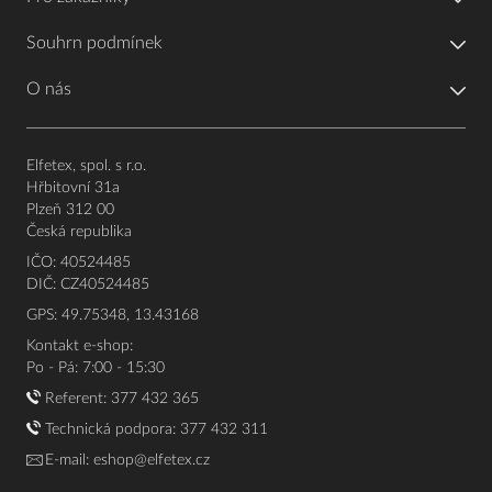
Souhrn podmínek
O nás
Elfetex, spol. s r.o.
Hřbitovní 31a
Plzeň 312 00
Česká republika
IČO: 40524485
DIČ: CZ40524485
GPS: 49.75348, 13.43168
Kontakt e-shop:
Po - Pá: 7:00 - 15:30
Referent:
377 432 365
Technická podpora: 377 432 311
E-mail:
eshop@elfetex.cz