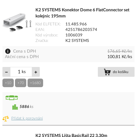
K2 SYSTEMS Konektor Dome 6 FlatConnector set
kolejnic 195mm
Kód ELFETEX
11.485.966
EAN
4251786203574
Kód výrobce
1006039
Značka
K2 SYSTEMS
Cena s DPH
176,65 Kč/ks
Akční cena s DPH
100,81 Kč/ks
ks
do košíku
+10
+70
+1680
5886
ks
Přidat k porovnání
K2 SYSTEMS Lišta BasicRail 22 3,30m