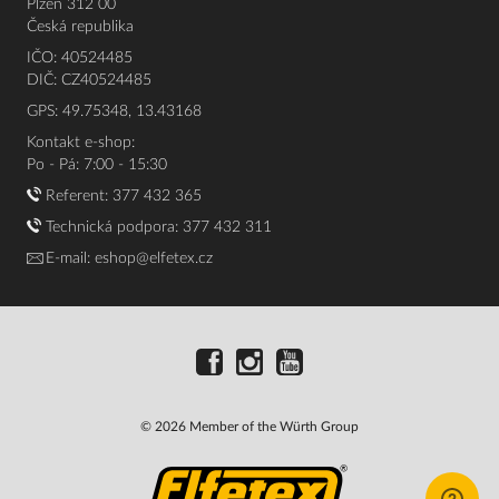
Plzeň 312 00
Česká republika
IČO: 40524485
DIČ: CZ40524485
GPS: 49.75348, 13.43168
Kontakt e-shop:
Po - Pá: 7:00 - 15:30
Referent:
377 432 365
Technická podpora: 377 432 311
E-mail:
eshop@elfetex.cz
© 2026 Member of the Würth Group