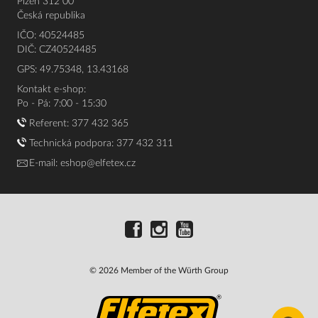
Plzeň 312 00
Česká republika
IČO: 40524485
DIČ: CZ40524485
GPS: 49.75348, 13.43168
Kontakt e-shop:
Po - Pá: 7:00 - 15:30
Referent:
377 432 365
Technická podpora: 377 432 311
E-mail:
eshop@elfetex.cz
© 2026 Member of the Würth Group