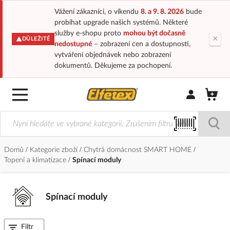
Vážení zákazníci, o víkendu
8. a 9. 8. 2026
bude
probíhat upgrade našich systémů. Některé
služby e-shopu proto
mohou být dočasně
×
DŮLEŽITÉ
nedostupné
– zobrazení cen a dostupnosti,
vytváření objednávek nebo zobrazení
dokumentů. Děkujeme za pochopení.
Přihlásit/Regi
Domů
Kategorie zboží
Chytrá domácnost SMART HOME
Topení a klimatizace
Spínací moduly
Spínací moduly
Filtr