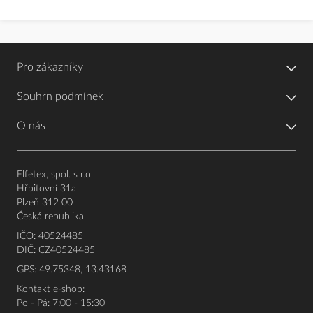
Pro zákazníky
Souhrn podmínek
O nás
Elfetex, spol. s r.o.
Hřbitovní 31a
Plzeň 312 00
Česká republika
IČO: 40524485
DIČ: CZ40524485
GPS: 49.75348, 13.43168
Kontakt e-shop:
Po - Pá: 7:00 - 15:30